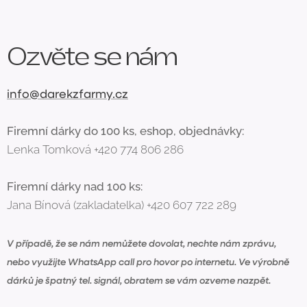
Ozvěte se nám
info@darekzfarmy.cz
Firemní dárky do 100 ks, eshop, objednávky:
Lenka Tomková +420 774 806 286
Firemní dárky nad 100 ks:
Jana Bínová (zakladatelka) +420 607 722 289
V případě, že se nám nemůžete dovolat, nechte nám zprávu,
nebo využijte WhatsApp call pro hovor po internetu. Ve výrobně
dárků je špatný tel. signál, obratem se vám ozveme nazpět.