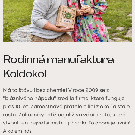
Rodinná manufaktura
Koldokol
Má to šťávu i bez chemie! V roce 2009 se z
"bláznivého nápadu" zrodila firma, která funguje
přes 10 let. Zaměstnává přátele a lidi z okolí a stále
roste. Zákazníky totiž odjakživa vábí chutě, které
stvořil ten největší mistr – příroda.
To dobré je uvnitř.
A kolem nás.