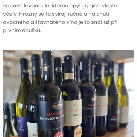
voňavá levandule, kterou opylují jejich vlastní
včely. Hrozny se tu sbírají ručně a na chuti
ovocného a šťavnatého vína je to znát už při
prvním doušku.