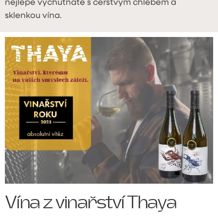
nejlépe vychutnáte s čerstvým chlebem a
sklenkou vína.
Vína z vinařství Thaya