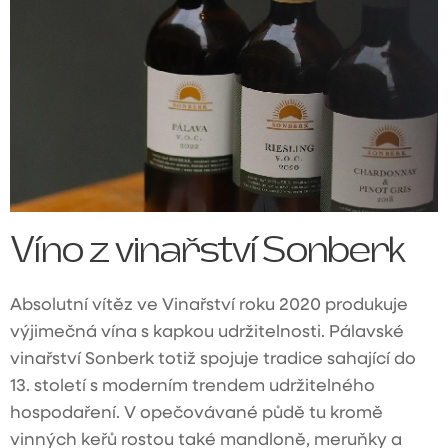
Víno z vinařství Sonberk
Absolutní vítěz ve Vinařství roku 2020 produkuje
výjimečná vína s kapkou udržitelnosti. Pálavské
vinařství Sonberk totiž spojuje tradice sahající do
13. století s moderním trendem udržitelného
hospodaření. V opečovávané půdě tu kromě
vinných keřů rostou také mandloně, meruňky a