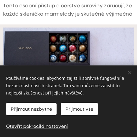
Tento osobní přístup a čerstvé suroviny zaručují, že
každá sklenička marmelády je skutečně výjimečná.
Používáme cookies, abychom zajistili správné fungování a
bezpečnost našich stránek. Tím vám můžeme zajistit tu
nejlepší zkušenost při jejich návštěvě.
Přijmout nezbytné
Přijmout vše
Otevřít pokročilá nastavení