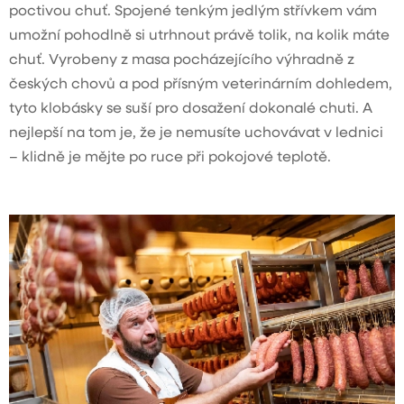
poctivou chuť. Spojené tenkým jedlým střívkem vám
umožní pohodlně si utrhnout právě tolik, na kolik máte
chuť. Vyrobeny z masa pocházejícího výhradně z
českých chovů a pod přísným veterinárním dohledem,
tyto klobásky se suší pro dosažení dokonalé chuti. A
nejlepší na tom je, že je nemusíte uchovávat v lednici
– klidně je mějte po ruce při pokojové teplotě.