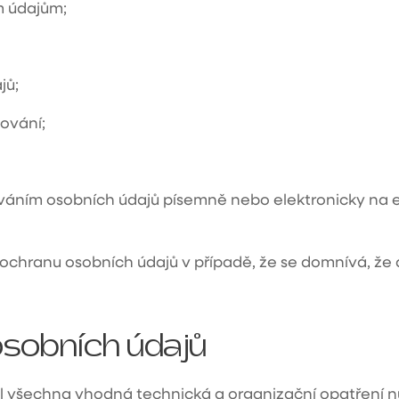
m údajům;
jů;
ování;
váním osobních údajů písemně nebo elektronicky na 
ochranu osobních údajů v případě, že se domnívá, že 
sobních údajů
jal všechna vhodná technická a organizační opatření 