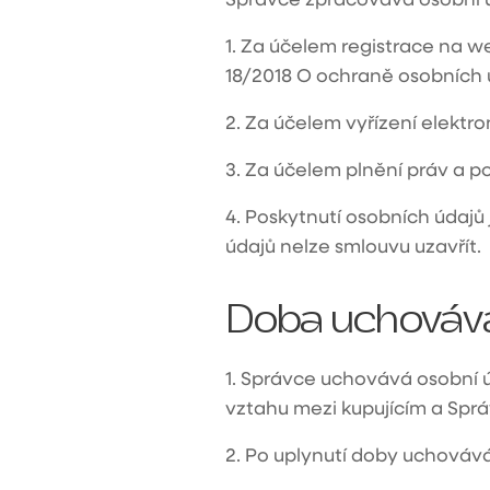
1.
Za účelem registrace na 
18/2018 O ochraně osobních 
2.
Za účelem vyřízení elektron
3.
Za účelem plnění práv a po
4.
Poskytnutí osobních údajů
údajů nelze smlouvu uzavřít.
Doba uchovává
1.
Správce uchovává osobní úd
vztahu mezi kupujícím a Spr
2.
Po uplynutí doby uchovává