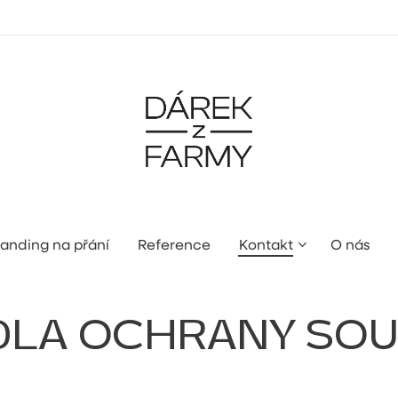
anding na přání
Reference
Kontakt
O nás
DLA OCHRANY SO