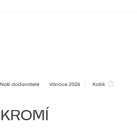
Naši dodavatelé
Vánoce 2026
Košík
UKROMÍ