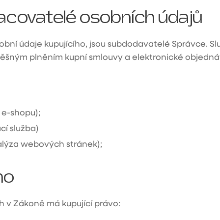
acovatelé osobních údajů
 osobní údaje kupujícího, jsou subdodavatelé Správce. 
pěšným plněním kupní smlouvy a elektronické objedn
e-shopu);
cí služba)
alýza webových stránek);
ho
 v Zákoně má kupující právo: