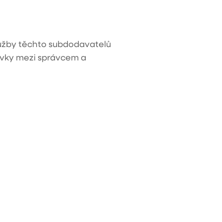
Služby těchto subdodavatelů
ávky mezi správcem a