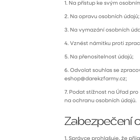
1.
Na přístup ke svým osobní
2.
Na opravu osobních údajů;
3.
Na vymazání osobních úda
4.
Vznést námitku proti zprac
5.
Na přenositelnost údajů;
6.
Odvolat souhlas se zpraco
eshop@darekzfarmy.cz
;
7.
Podat stížnost na Úřad pro 
na ochranu osobních údajů.
Zabezpečení o
1.
Správce prohlašuje, že při