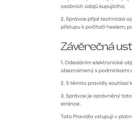
osobních údajů kupujícího;
2.
Správce přijal technická 
přístupu k počítači heslem, 
Závěrečná ust
1.
Odesláním elektronické ob
obeznámený s podmínkami och
2.
S těmito pravidly souhlasí 
3.
Správce je oprávněný tato 
stránce.
Tato Pravidla vstupují v plat