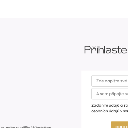
Přihlaste
Zadáním údajů a sti
osobních údajů v so
CHCI 
vu, nebo využijte WhatsApp