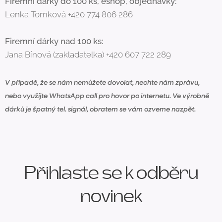
Firemní dárky do 100 ks, eshop, objednávky:
Lenka Tomková +420 774 806 286
Firemní dárky nad 100 ks:
Jana Bínová (zakladatelka) +420 607 722 289
V případě, že se nám nemůžete dovolat, nechte nám zprávu,
nebo využijte WhatsApp call pro hovor po internetu. Ve výrobně
dárků je špatný tel. signál, obratem se vám ozveme nazpět.
Přihlaste se k odběru
novinek