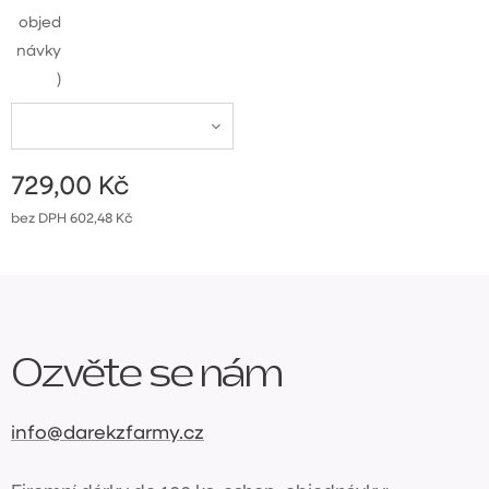
objed
návky
)
729,00
Kč
bez DPH 602,48 Kč
Ozvěte se nám
info@darekzfarmy.cz