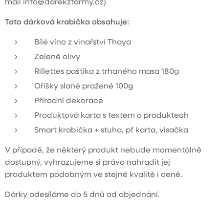
mail info@darekzfarmy.cz)
Tato dárková krabička obsahuje:
Bílé víno z vinařství Thaya
Zelené olivy
Rillettes paštika z trhaného masa 180g
Oříšky slané pražené 100g
Přírodní dekorace
Produktová karta s textem o produktech
Smart krabička + stuha, pf karta, visačka
V případě, že některý produkt nebude momentálně
dostupný, vyhrazujeme si právo nahradit jej
produktem podobným ve stejné kvalitě i ceně.
Dárky odesíláme do 5 dnů od objednání.