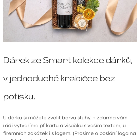
Dárek ze Smart kolekce dárků,
v jednoduché krabičce bez
potisku.
U dárku si můžete zvolit barvu stuhy, + zdarma vám
rádi vytvoříme pf kartu a visačku s vaším textem, u
firemních zakázek i s logem. (Prosíme o poslání loga na