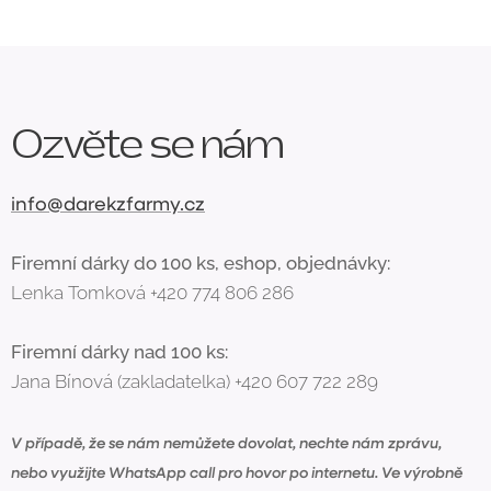
Ozvěte se nám
info@darekzfarmy.cz
Firemní dárky do 100 ks, eshop, objednávky:
Lenka Tomková +420 774 806 286
Firemní dárky nad 100 ks:
Jana Bínová (zakladatelka) +420 607 722 289
V případě, že se nám nemůžete dovolat, nechte nám zprávu,
nebo využijte WhatsApp call pro hovor po internetu. Ve výrobně