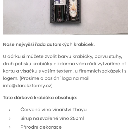
Naše nejvyšší řada autorských krabiček.
U dárku si můžete zvolit barvu krabičky, barvu stuhy,
druh potisku krabičky + zdarma vám rádi vytvoříme pf
kartu a visačku s vaším textem, u firemních zakázek i s
logem. (Prosíme o poslání loga na mail
info@darekzfarmy.cz)
Tato dárková krabička obsahuje:
Červené víno vinařství Thaya
Sirup na svařené víno 250ml
Přírodní dekorace