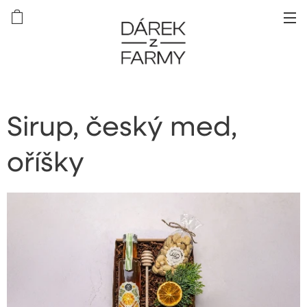
Sirup, český med,
oříšky