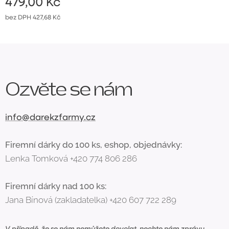
479,00
Kč
bez DPH 427,68 Kč
Ozvěte se nám
info@darekzfarmy.cz
Firemní dárky do 100 ks, eshop, objednávky:
Lenka Tomková +420 774 806 286
Firemní dárky nad 100 ks:
Jana Bínová (zakladatelka) +420 607 722 289
V případě, že se nám nemůžete dovolat, nechte nám zprávu,