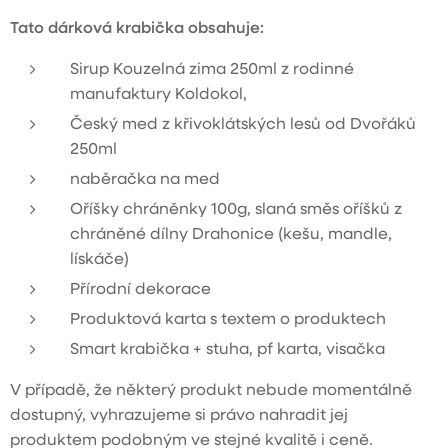
Tato dárková krabička obsahuje:
Sirup Kouzelná zima 250ml z rodinné
manufaktury Koldokol,
Český med z křivoklátských lesů od Dvořáků
250ml
naběračka na med
Oříšky chráněnky 100g, slaná směs oříšků z
chráněné dílny Drahonice (kešu, mandle,
lískáče)
Přírodní dekorace
Produktová karta s textem o produktech
Smart krabička + stuha, pf karta, visačka
V případě, že některý produkt nebude momentálně
dostupný, vyhrazujeme si právo nahradit jej
produktem podobným ve stejné kvalitě i ceně.