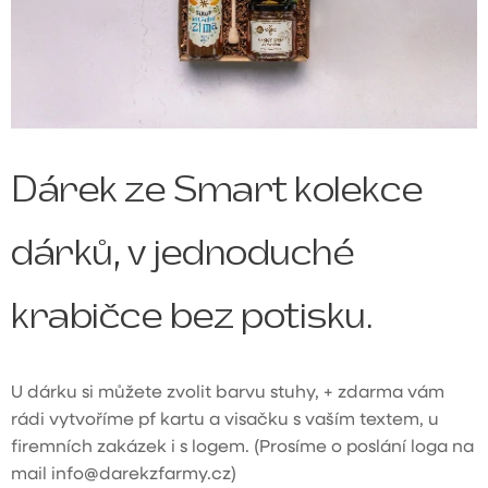
Dárek ze Smart kolekce
dárků, v jednoduché
krabičce bez potisku.
U dárku si můžete zvolit barvu stuhy, + zdarma vám
rádi vytvoříme pf kartu a visačku s vaším textem, u
firemních zakázek i s logem. (Prosíme o poslání loga na
mail info@darekzfarmy.cz)