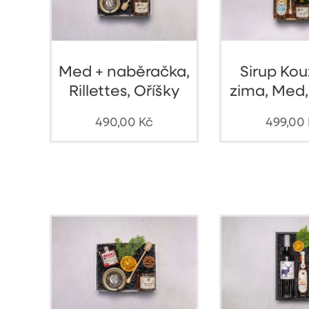
Med + naběračka,
Sirup Ko
Rillettes, Oříšky
zima, Med,
490,00
Kč
499,00