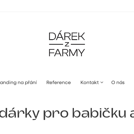
anding na přání
Reference
Kontakt
O nás
 dárky pro babičku 