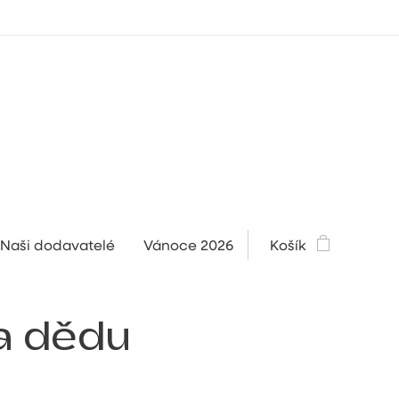
Naši dodavatelé
Vánoce 2026
Košík
a dědu