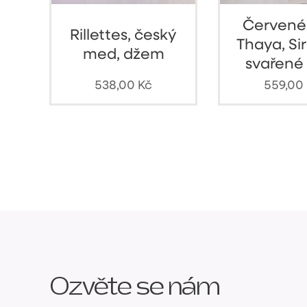
Červené
Rillettes, český
Thaya, Si
med, džem
svařené
538,00
Kč
559,00
Ozvěte se nám